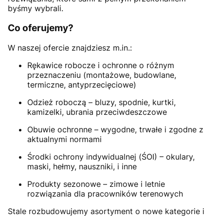
byśmy wybrali.
Co oferujemy?
W naszej ofercie znajdziesz m.in.:
Rękawice robocze i ochronne o różnym
przeznaczeniu (montażowe, budowlane,
termiczne, antyprzecięciowe)
Odzież roboczą – bluzy, spodnie, kurtki,
kamizelki, ubrania przeciwdeszczowe
Obuwie ochronne – wygodne, trwałe i zgodne z
aktualnymi normami
Środki ochrony indywidualnej (ŚOI) – okulary,
maski, hełmy, nauszniki, i inne
Produkty sezonowe – zimowe i letnie
rozwiązania dla pracowników terenowych
Stale rozbudowujemy asortyment o nowe kategorie i