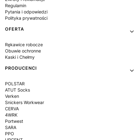
Regulamin
Pytania i odpowiedzi
Polityka prywatności
OFERTA
Rękawice robocze
Obuwie ochronne
Kaski i Chełmy
PRODUCENCI
POLSTAR
ATUT Socks
Verken
Snickers Workwear
CERVA
4WRK
Portwest
SARA
PPO
URGENT