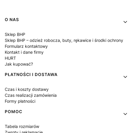
Linki w stopce
O NAS
Sklep BHP
Sklep BHP – odzież robocza, buty, rękawice i środki ochrony
Formularz kontaktowy
Kontakt i dane firmy
HURT
Jak kupować?
PŁATNOŚCI I DOSTAWA
Czas i koszty dostawy
Czas realizacji zamówienia
Formy płatności
POMOC
Tabela rozmiarów
Zwroty i reklamacje