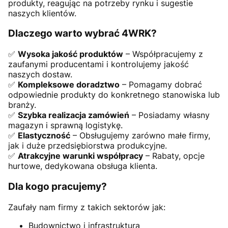
produkty, reagując na potrzeby rynku i sugestie
naszych klientów.
Dlaczego warto wybrać 4WRK?
✅
Wysoka jakość produktów
– Współpracujemy z
zaufanymi producentami i kontrolujemy jakość
naszych dostaw.
✅
Kompleksowe doradztwo
– Pomagamy dobrać
odpowiednie produkty do konkretnego stanowiska lub
branży.
✅
Szybka realizacja zamówień
– Posiadamy własny
magazyn i sprawną logistykę.
✅
Elastyczność
– Obsługujemy zarówno małe firmy,
jak i duże przedsiębiorstwa produkcyjne.
✅
Atrakcyjne warunki współpracy
– Rabaty, opcje
hurtowe, dedykowana obsługa klienta.
Dla kogo pracujemy?
Zaufały nam firmy z takich sektorów jak:
Budownictwo i infrastruktura