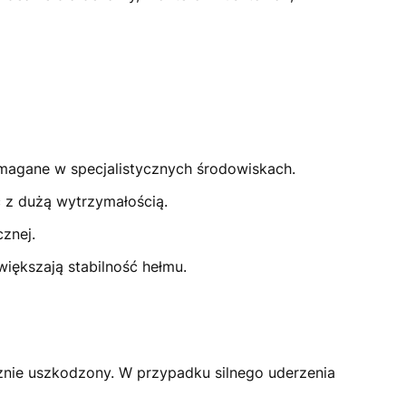
magane w specjalistycznych środowiskach.
ć z dużą wytrzymałością.
znej.
iększają stabilność hełmu.
cznie uszkodzony. W przypadku silnego uderzenia