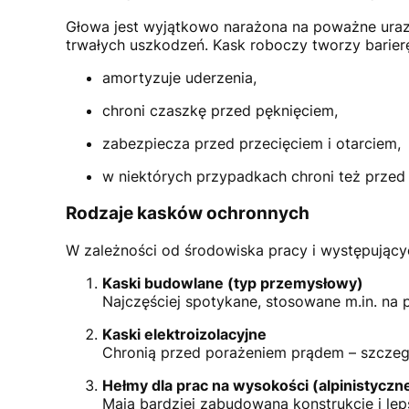
Głowa jest wyjątkowo narażona na poważne uraz
trwałych uszkodzeń. Kask roboczy tworzy barierę
amortyzuje uderzenia,
chroni czaszkę przed pęknięciem,
zabezpiecza przed przecięciem i otarciem,
w niektórych przypadkach chroni też przed
Rodzaje kasków ochronnych
W zależności od środowiska pracy i występują
Kaski budowlane (typ przemysłowy)
Najczęściej spotykane, stosowane m.in. na
Kaski elektroizolacyjne
Chronią przed porażeniem prądem – szczegó
Hełmy dla prac na wysokości (alpinistyczn
Mają bardziej zabudowaną konstrukcję i le