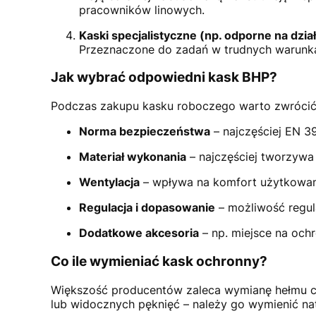
pracowników linowych.
Kaski specjalistyczne (np. odporne na dzia
Przeznaczone do zadań w trudnych warunkach
Jak wybrać odpowiedni kask BHP?
Podczas zakupu kasku roboczego warto zwrócić 
Norma bezpieczeństwa
– najczęściej EN 3
Materiał wykonania
– najczęściej tworzywa 
Wentylacja
– wpływa na komfort użytkowania
Regulacja i dopasowanie
– możliwość regul
Dodatkowe akcesoria
– np. miejsce na ochr
Co ile wymieniać kask ochronny?
Większość producentów zaleca wymianę hełmu co 
lub widocznych pęknięć – należy go wymienić na