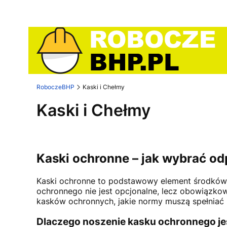
RoboczeBHP
Kaski i Chełmy
Kaski i Chełmy
Kaski ochronne – jak wybrać o
Kaski ochronne to podstawowy element środków o
ochronnego nie jest opcjonalne, lecz obowiązko
kasków ochronnych, jakie normy muszą spełniać 
Dlaczego noszenie kasku ochronnego je