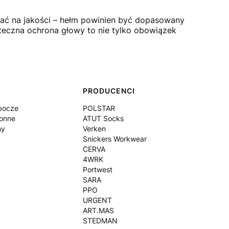
ać na jakości – hełm powinien być dopasowany
teczna ochrona głowy to nie tylko obowiązek
PRODUCENCI
bocze
POLSTAR
onne
ATUT Socks
my
Verken
Snickers Workwear
CERVA
4WRK
Portwest
SARA
PPO
URGENT
ART.MAS
STEDMAN