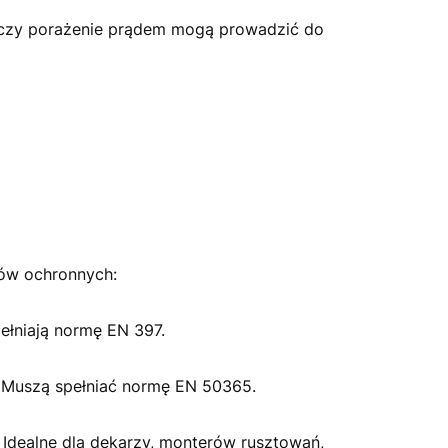
a czy porażenie prądem mogą prowadzić do
ów ochronnych:
ełniają normę EN 397.
. Muszą spełniać normę EN 50365.
 Idealne dla dekarzy, monterów rusztowań,