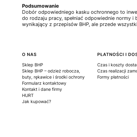
Podsumowanie
Dobór odpowiedniego kasku ochronnego to inwes
do rodzaju pracy, spełniać odpowiednie normy i
wynikający z przepisów BHP, ale przede wszystki
Linki w stopce
O NAS
PŁATNOŚCI I D
Sklep BHP
Czas i koszty dost
Sklep BHP – odzież robocza,
Czas realizacji zam
buty, rękawice i środki ochrony
Formy płatności
Formularz kontaktowy
Kontakt i dane firmy
HURT
Jak kupować?