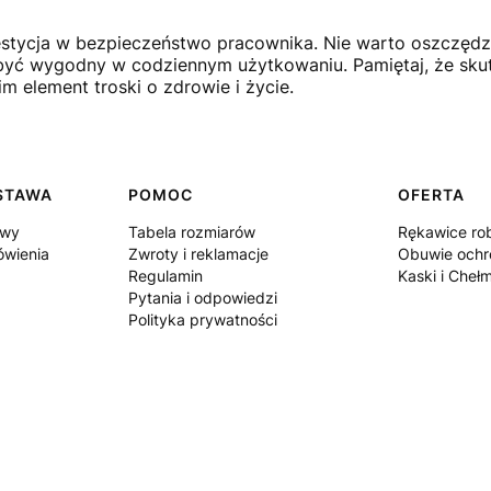
tycja w bezpieczeństwo pracownika. Nie warto oszczędz
 być wygodny w codziennym użytkowaniu. Pamiętaj, że sku
m element troski o zdrowie i życie.
OSTAWA
POMOC
OFERTA
awy
Tabela rozmiarów
Rękawice ro
ówienia
Zwroty i reklamacje
Obuwie ochr
Regulamin
Kaski i Cheł
Pytania i odpowiedzi
Polityka prywatności