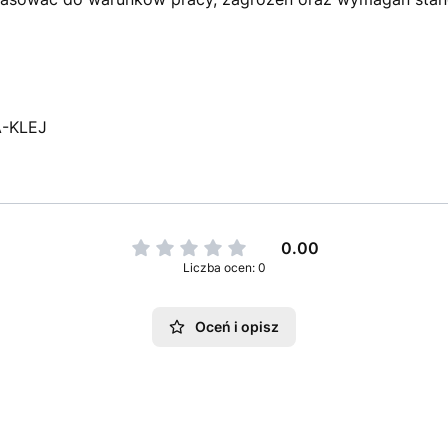
A-KLEJ
0.00
Liczba ocen: 0
Oceń i opisz