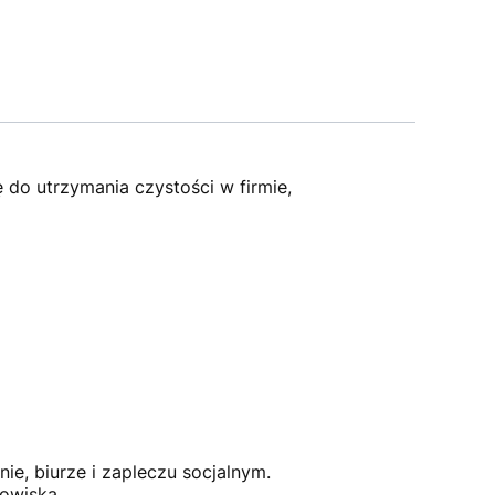
 do utrzymania czystości w firmie,
e, biurze i zapleczu socjalnym.
owiska.