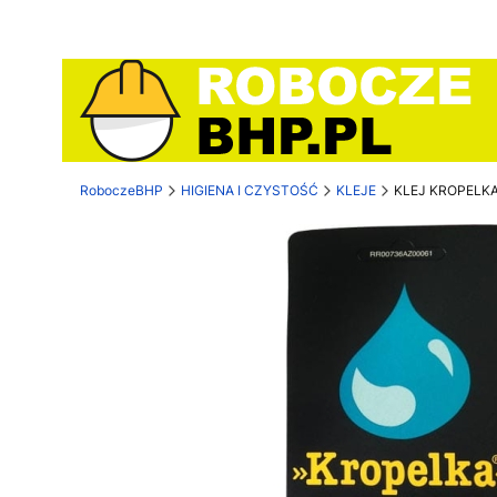
RoboczeBHP
HIGIENA I CZYSTOŚĆ
KLEJE
KLEJ KROPELK