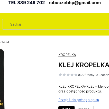
TEL 889 249 702
roboczebhp@gmail.com
A-KLEJ
KROPELKA
KLEJ KROPELKA
0.00
(Oceny: 0 Recenzj
KLEJ KROPELKA-KLEJ – klej do
oraz dostępność produktu.
Przejdź do pełnego opisu
z VAT
bez VAT