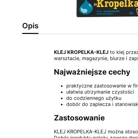
Opis
KLEJ KROPELKA-KLEJ
to klej prze
warsztacie, magazynie, biurze i zap
Najważniejsze cechy
praktyczne zastosowanie w fi
ułatwia utrzymanie czystości
do codziennego użytku
dobór do zaplecza i stanowis
Zastosowanie
KLEJ KROPELKA-KLEJ można stosować
Dobór produktu należy zawsze dop