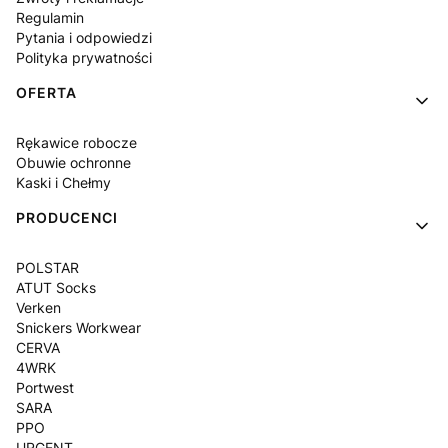
Regulamin
Pytania i odpowiedzi
Polityka prywatności
OFERTA
Rękawice robocze
Obuwie ochronne
Kaski i Chełmy
PRODUCENCI
POLSTAR
ATUT Socks
Verken
Snickers Workwear
CERVA
4WRK
Portwest
SARA
PPO
URGENT