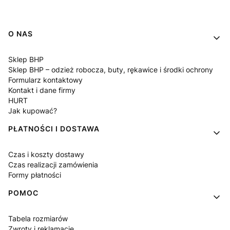
Linki w stopce
O NAS
Sklep BHP
Sklep BHP – odzież robocza, buty, rękawice i środki ochrony
Formularz kontaktowy
Kontakt i dane firmy
HURT
Jak kupować?
PŁATNOŚCI I DOSTAWA
Czas i koszty dostawy
Czas realizacji zamówienia
Formy płatności
POMOC
Tabela rozmiarów
Zwroty i reklamacje