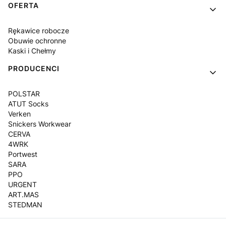
OFERTA
Rękawice robocze
Obuwie ochronne
Kaski i Chełmy
PRODUCENCI
POLSTAR
ATUT Socks
Verken
Snickers Workwear
CERVA
4WRK
Portwest
SARA
PPO
URGENT
ART.MAS
STEDMAN