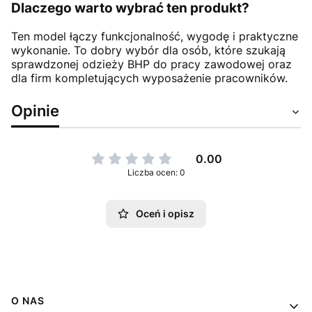
Dlaczego warto wybrać ten produkt?
Ten model łączy funkcjonalność, wygodę i praktyczne
wykonanie. To dobry wybór dla osób, które szukają
sprawdzonej odzieży BHP do pracy zawodowej oraz
dla firm kompletujących wyposażenie pracowników.
Opinie
0.00
Liczba ocen: 0
Oceń i opisz
Linki w stopce
O NAS