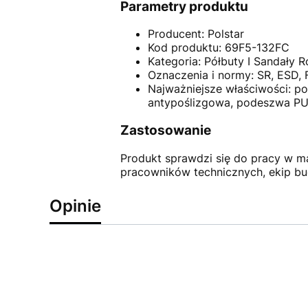
Parametry produktu
Producent: Polstar
Kod produktu: 69F5-132FC
Kategoria: Półbuty I Sandały 
Oznaczenia i normy: SR, ESD, 
Najważniejsze właściwości: 
antypoślizgowa, podeszwa P
Zastosowanie
Produkt sprawdzi się do pracy w ma
pracowników technicznych, ekip b
Opinie