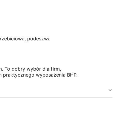
przebiciowa, podeszwa
. To dobry wybór dla firm,
h praktycznego wyposażenia BHP.