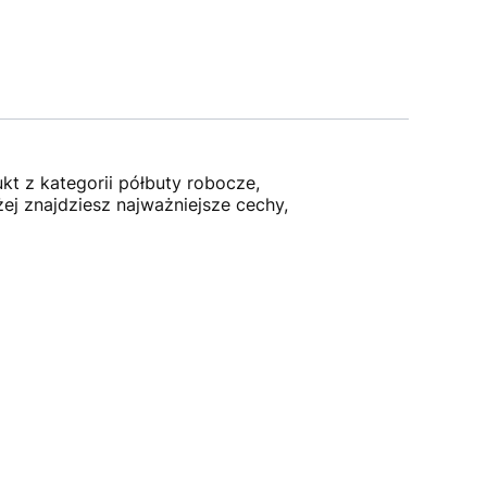
t z kategorii półbuty robocze,
ej znajdziesz najważniejsze cechy,