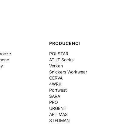
PRODUCENCI
bocze
POLSTAR
onne
ATUT Socks
my
Verken
Snickers Workwear
CERVA
4WRK
Portwest
SARA
PPO
URGENT
ART.MAS
STEDMAN