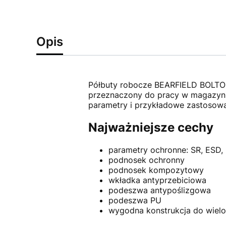
Opis
Półbuty robocze BEARFIELD BOLTON 
przeznaczony do pracy w magazynie,
parametry i przykładowe zastosowa
Najważniejsze cechy
parametry ochronne: SR, ESD,
podnosek ochronny
podnosek kompozytowy
wkładka antyprzebiciowa
podeszwa antypoślizgowa
podeszwa PU
wygodna konstrukcja do wiel