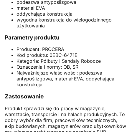
podeszwa antypoślizgowa
materiał EVA
oddychająca konstrukcja
wygodna konstrukcja do wielogodzinnego
użytkowania
Parametry produktu
Producent: PROCERA
Kod produktu: 0EBC-6471E
Kategoria: Półbuty I Sandały Robocze
Oznaczenia i normy: OB, SR
Najważniejsze właściwości: podeszwa
antypoślizgowa, materiał EVA, oddychająca
konstrukcja
Zastosowanie
Produkt sprawdzi się do pracy w magazynie,
warsztacie, transporcie i na halach produkcyjnych. To
dobry wybór dla firm, pracowników technicznych,
ekip budowlanych, magazynierów oraz użytkowników
szukających praktycznego wyposażenia BHP.