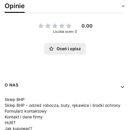
Opinie
0.00
Liczba ocen: 0
Oceń i opisz
Linki w stopce
O NAS
Sklep BHP
Sklep BHP – odzież robocza, buty, rękawice i środki ochrony
Formularz kontaktowy
Kontakt i dane firmy
HURT
Jak kupować?