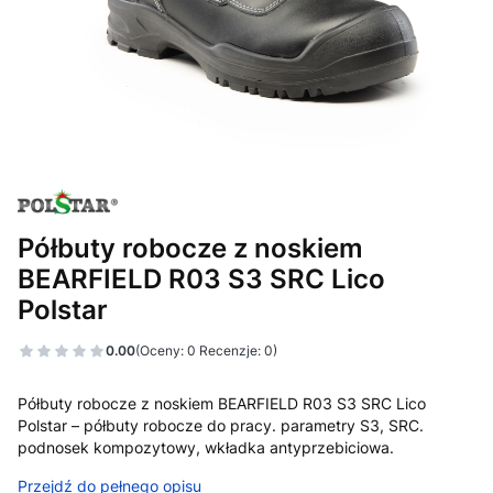
Półbuty robocze z noskiem
BEARFIELD R03 S3 SRC Lico
Polstar
0.00
(Oceny: 0 Recenzje: 0)
Półbuty robocze z noskiem BEARFIELD R03 S3 SRC Lico
Polstar – półbuty robocze do pracy. parametry S3, SRC.
podnosek kompozytowy, wkładka antyprzebiciowa.
Przejdź do pełnego opisu