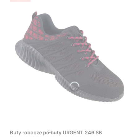
Buty robocze półbuty URGENT 246 SB