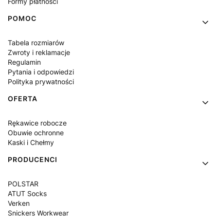
Formy płatności
POMOC
Tabela rozmiarów
Zwroty i reklamacje
Regulamin
Pytania i odpowiedzi
Polityka prywatności
OFERTA
Rękawice robocze
Obuwie ochronne
Kaski i Chełmy
PRODUCENCI
POLSTAR
ATUT Socks
Verken
Snickers Workwear