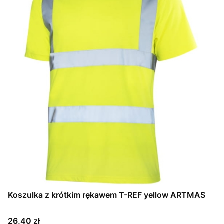
Koszulka z krótkim rękawem T-REF yellow ARTMAS
Cena
26,40 zł