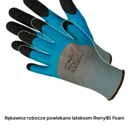
Rękawice robocze powlekane lateksem RwnylBi Foam