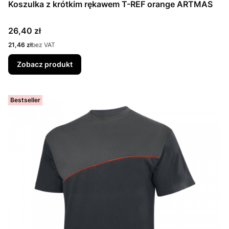
Koszulka z krótkim rękawem T-REF orange ARTMAS
Cena
26,40 zł
Cena
21,46 zł
bez VAT
Zobacz produkt
Bestseller