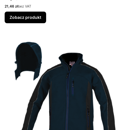
Cena
21,46 zł
bez VAT
Zobacz produkt