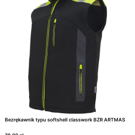
Bezrękawnik typu softshell classwork BZR ARTMAS