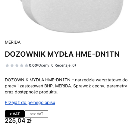
MERIDA
DOZOWNIK MYDŁA HME-DN1TN
0.00
(Oceny: 0 Recenzje: 0)
DOZOWNIK MYDŁA HME-DN1TN – narzędzie warsztatowe do
pracy i zastosowań BHP. MERIDA. Sprawdź cechy, parametry
oraz dostępność produktu.
Przejdź do pełnego opisu
z VAT
bez VAT
Cena
225,04 zł