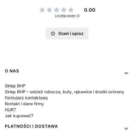
0.00
Liczba ocen: 0
Oceń i opisz
Linki w stopce
O NAS
Sklep BHP
Sklep BHP – odzież robocza, buty, rękawice i środki ochrony
Formularz kontaktowy
Kontakt i dane firmy
HURT
Jak kupować?
PŁATNOŚCI I DOSTAWA