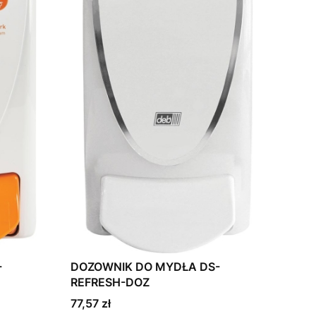
-
DOZOWNIK DO MYDŁA DS-
REFRESH-DOZ
Cena
77,57 zł