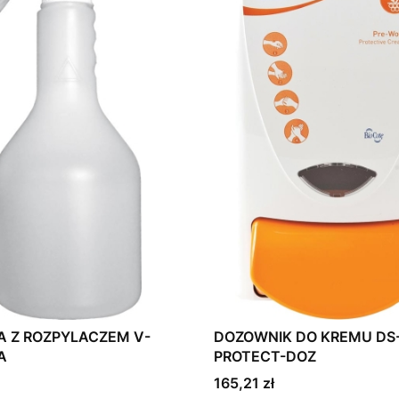
A Z ROZPYLACZEM V-
DOZOWNIK DO KREMU DS
A
PROTECT-DOZ
Cena
165,21 zł