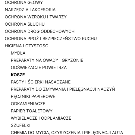
OCHRONA GŁOWY
NARZĘDZIA I AKCESORIA
OCHRONA WZROKU I TWARZY
OCHRONA SŁUCHU
OCHRONA DRÓG ODDECHOWYCH
OCHRONA PPOŻ I BEZPIECZEŃSTWO RUCHU
HIGIENA I CZYSTOŚĆ
MYDŁA
PREPARATY NA OWADY I GRYZONIE
ODŚWIEŻACZE POWIETRZA
KOSZE
PASTY I ŚCIERKI NASĄCZANE
PREPARATY DO ZMYWANIA I PIELĘGNACJI NACZYŃ
RĘCZNIKI PAPIEROWE
ODKAMIENIACZE
PAPIER TOALETOWY
WYBIELACZE I ODPLAMIACZE
SZUFELKI
CHEMIA DO MYCIA, CZYSZCZENIA I PIELĘGNACJI AUTA