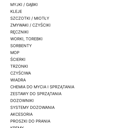
MYJKI / GĄBKI
KLEJE
SZCZOTKI / MIOTŁY
ZMYWAKI / CZYŚCIKI
RĘCZNIKI
WORKI, TOREBKI
SORBENTY
MOP
ŚCIERKI
TRZONKI
CZYŚCIWA
WIADRA
CHEMIA DO MYCIA I SPRZĄTANIA
ZESTAWY DO SPRZĄTANIA
DOZOWNIKI
SYSTEMY DOZOWANIA
AKCESORIA
PROSZKI DO PRANIA
KREMY