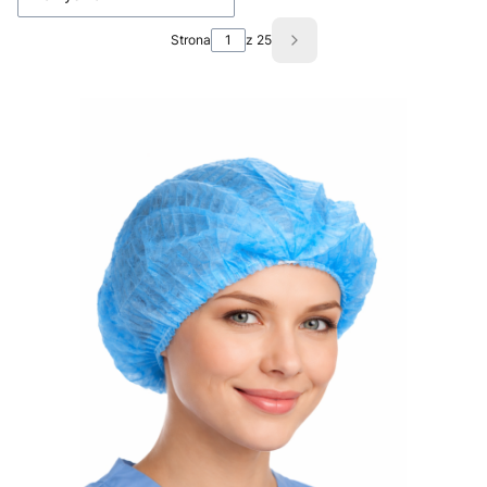
Strona
z 25
Następne produkty