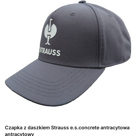
Czapka z daszkiem Strauss e.s.concrete antracytowa
antracytowy