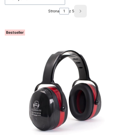
Strona
z 5
Następne produkty
Bestseller