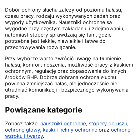
Dobór ochrony słuchu zależy od poziomu hałasu,
czasu pracy, rodzaju wykonywanych zadań oraz
wygody użytkownika. Nauszniki ochronne są
wygodne przy częstym zakładaniu i zdejmowaniu,
natomiast stopery sprawdzają się tam, gdzie
potrzebne jest lekkie, niewielkie i łatwe do
przechowywania rozwiązanie.
Przy wyborze warto zwrócić uwagę na tłumienie
hałasu, komfort noszenia, możliwość pracy z kaskiem
ochronnym, regulację oraz dopasowanie do innych
środków BHP. Dobrze dobrana ochrona słuchu
powinna zmniejszać hałas, ale jednocześnie nie
utrudniać komunikacji i bezpiecznego wykonywania
pracy.
Powiązane kategorie
Zobacz także:
nauszniki ochronne
,
stopery do uszu
,
ochronę głowy
,
kaski i hełmy ochronne
oraz
ochronę
wzroku i twarzy
.