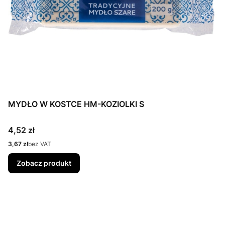
MYDŁO W KOSTCE HM-KOZIOLKI S
Cena
4,52 zł
Cena
3,67 zł
bez VAT
Zobacz produkt