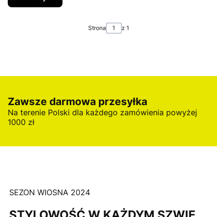
Strona
z 1
Zawsze darmowa przesyłka
Na terenie Polski dla każdego zamówienia powyżej
1000 zł
SEZON WIOSNA 2024
STYLOWOŚĆ W KAŻDYM SZWIE