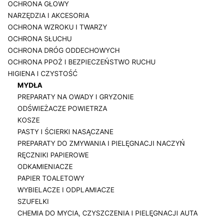
OCHRONA GŁOWY
NARZĘDZIA I AKCESORIA
OCHRONA WZROKU I TWARZY
OCHRONA SŁUCHU
OCHRONA DRÓG ODDECHOWYCH
OCHRONA PPOŻ I BEZPIECZEŃSTWO RUCHU
HIGIENA I CZYSTOŚĆ
MYDŁA
PREPARATY NA OWADY I GRYZONIE
ODŚWIEŻACZE POWIETRZA
KOSZE
PASTY I ŚCIERKI NASĄCZANE
PREPARATY DO ZMYWANIA I PIELĘGNACJI NACZYŃ
RĘCZNIKI PAPIEROWE
ODKAMIENIACZE
PAPIER TOALETOWY
WYBIELACZE I ODPLAMIACZE
SZUFELKI
CHEMIA DO MYCIA, CZYSZCZENIA I PIELĘGNACJI AUTA