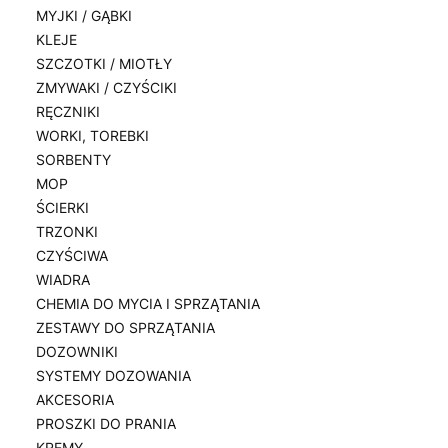
MYJKI / GĄBKI
KLEJE
SZCZOTKI / MIOTŁY
ZMYWAKI / CZYŚCIKI
RĘCZNIKI
WORKI, TOREBKI
SORBENTY
MOP
ŚCIERKI
TRZONKI
CZYŚCIWA
WIADRA
CHEMIA DO MYCIA I SPRZĄTANIA
ZESTAWY DO SPRZĄTANIA
DOZOWNIKI
SYSTEMY DOZOWANIA
AKCESORIA
PROSZKI DO PRANIA
KREMY