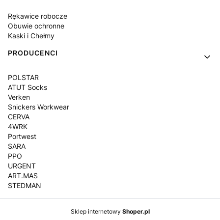
Rękawice robocze
Obuwie ochronne
Kaski i Chełmy
PRODUCENCI
POLSTAR
ATUT Socks
Verken
Snickers Workwear
CERVA
4WRK
Portwest
SARA
PPO
URGENT
ART.MAS
STEDMAN
Sklep internetowy
Shoper.pl