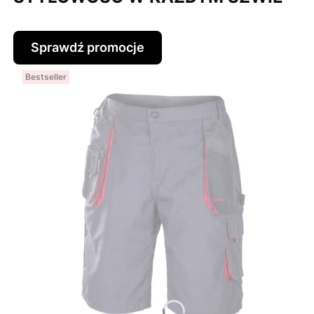
Sprawdź promocje
Bestseller