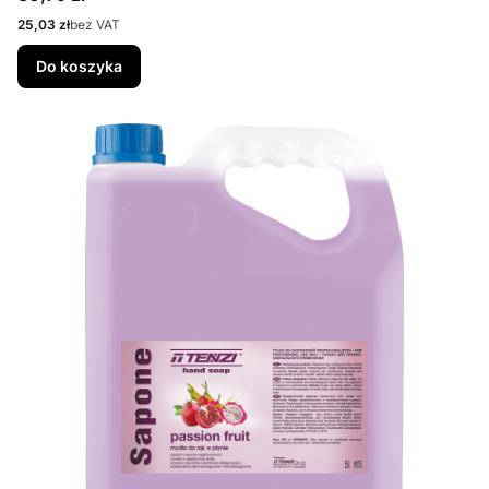
Cena
25,03 zł
bez VAT
Do koszyka