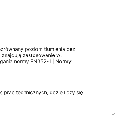
iezrównany poziom tłumienia bez
- znajdują zastosowanie w:
magania normy EN352-1 | Normy:
prac technicznych, gdzie liczy się