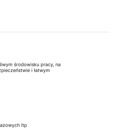
liwym środowisku pracy, na
zpieczeństwie i łatwym
gazowych itp