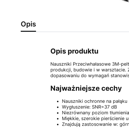
Opis
Opis produktu
Nauszniki Przeciwhałasowe 3M-pelt
produkcji, budowie i w warsztacie
dopasowaniu do wymagań stanowis
Najważniejsze cechy
Nauszniki ochronne na pałąk
Wygłuszenie: SNR=37 dB
Niezrównany poziom tłumienia
Miękkie, szerokie pierścienie 
Znajdują zastosowanie w: górn