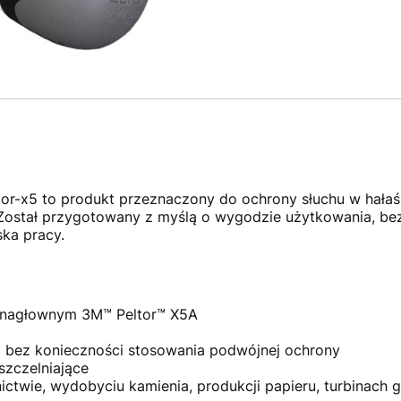
or-x5 to produkt przeznaczony do ochrony słuchu w hałaś
. Został przygotowany z myślą o wygodzie użytkowania, be
ka pracy.
u nagłownym 3M™ Peltor™ X5A
 bez konieczności stosowania podwójnej ochrony
uszczelniające
ictwie, wydobyciu kamienia, produkcji papieru, turbinach 