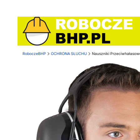
RoboczeBHP
OCHRONA SŁUCHU
Nauszniki Przeciwhałasow