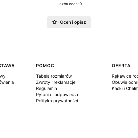
Liczba ocen: 0
Oceń i opisz
OSTAWA
POMOC
OFERTA
awy
Tabela rozmiarów
Rękawice ro
ówienia
Zwroty i reklamacje
Obuwie ochr
Regulamin
Kaski i Cheł
Pytania i odpowiedzi
Polityka prywatności