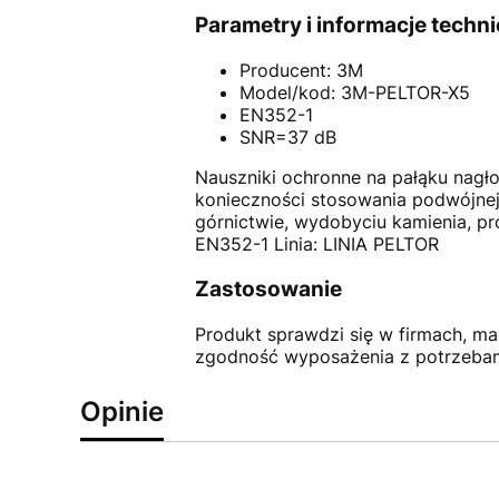
Parametry i informacje techn
Producent: 3M
Model/kod: 3M-PELTOR-X5
EN352-1
SNR=37 dB
Nauszniki ochronne na pałąku nagł
konieczności stosowania podwójnej o
górnictwie, wydobyciu kamienia, pr
EN352-1 Linia: LINIA PELTOR
Zastosowanie
Produkt sprawdzi się w firmach, ma
zgodność wyposażenia z potrzebam
Opinie