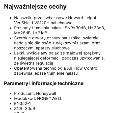
Najważniejsze cechy
Nauszniki przeciwhałasowe Howard Leight
VeriShield VS120H nahełmowe
Poziomy tłumienia hałasu: SNR=30dB, H=33dB,
M=28dB, L=21dB
Szerokie otwory czaszy nausznika, świetnie
nadają się dla osób z większymi uszami oraz
noszącymi aparaty słuchowe
Lekki, wyściełany pałąk ze stalowej sprężyny
nieulegającej deformacji podczas użytkowania,
ze świetną regulacją
Opatentowana technologia Air Flow Control
zapewnia lepsze tłumienie hałasu
Parametry i informacje techniczne
Producent: Honeywell
Model/kod: HONEYWELL
EN352-1
SNR=30dB