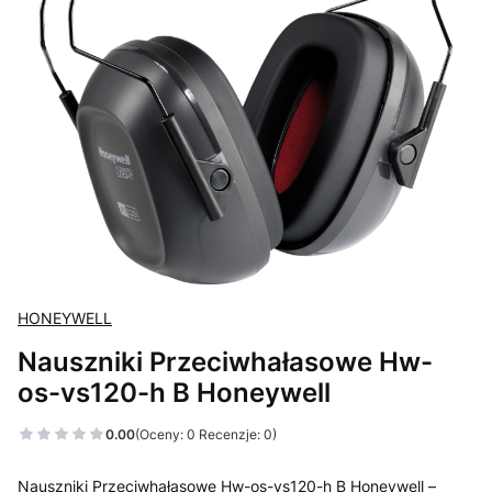
HONEYWELL
Nauszniki Przeciwhałasowe Hw-
os-vs120-h B Honeywell
0.00
(Oceny: 0 Recenzje: 0)
Nauszniki Przeciwhałasowe Hw-os-vs120-h B Honeywell –