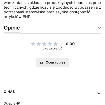
warsztatach, zakładach produkcyjnych i podczas prac
technicznych, gdzie liczy się zgodność wyposażenia z
potrzebami stanowiska oraz szybka dostępność
artykułów BHP.
Opinie
0.00
Liczba ocen: 0
Oceń i opisz
Linki w stopce
O NAS
Sklep BHP