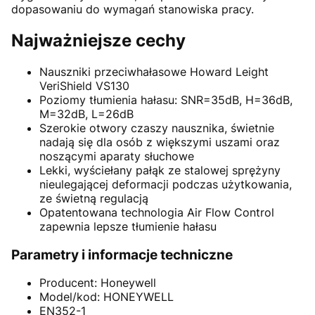
dopasowaniu do wymagań stanowiska pracy.
Najważniejsze cechy
Nauszniki przeciwhałasowe Howard Leight
VeriShield VS130
Poziomy tłumienia hałasu: SNR=35dB, H=36dB,
M=32dB, L=26dB
Szerokie otwory czaszy nausznika, świetnie
nadają się dla osób z większymi uszami oraz
noszącymi aparaty słuchowe
Lekki, wyściełany pałąk ze stalowej sprężyny
nieulegającej deformacji podczas użytkowania,
ze świetną regulacją
Opatentowana technologia Air Flow Control
zapewnia lepsze tłumienie hałasu
Parametry i informacje techniczne
Producent: Honeywell
Model/kod: HONEYWELL
EN352-1