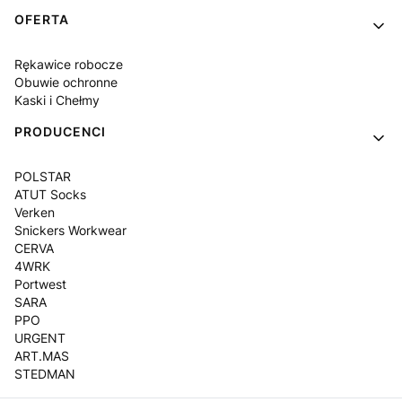
OFERTA
Rękawice robocze
Obuwie ochronne
Kaski i Chełmy
PRODUCENCI
POLSTAR
ATUT Socks
Verken
Snickers Workwear
CERVA
4WRK
Portwest
SARA
PPO
URGENT
ART.MAS
STEDMAN