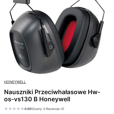
HONEYWELL
Nauszniki Przeciwhałasowe Hw-
os-vs130 B Honeywell
0.00
(Oceny: 0 Recenzje: 0)