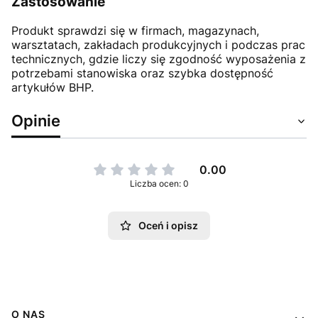
Zastosowanie
Produkt sprawdzi się w firmach, magazynach,
warsztatach, zakładach produkcyjnych i podczas prac
technicznych, gdzie liczy się zgodność wyposażenia z
potrzebami stanowiska oraz szybka dostępność
artykułów BHP.
Opinie
0.00
Liczba ocen: 0
Oceń i opisz
Linki w stopce
O NAS