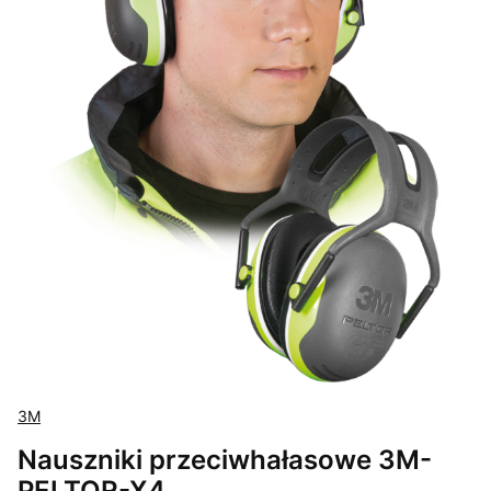
3M
Nauszniki przeciwhałasowe 3M-
PELTOR-X4