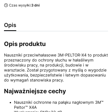
Czas wysyłki:
3 dni
Opis
Opis produktu
Nauszniki przeciwhałasowe 3M-PELTOR-X4 to produkt
przeznaczony do ochrony słuchu w hałaśliwym
środowisku pracy, na produkcji, budowie i w
warsztacie. Został przygotowany z myślą o wygodzie
użytkowania, bezpieczeństwie i łatwym dopasowaniu
do wymagań stanowiska pracy.
Najważniejsze cechy
Nauszniki ochronne na pałąku nagłownym 3M™
Peltor™ X4A