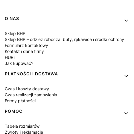
Linki w stopce
O NAS
Sklep BHP
Sklep BHP – odzież robocza, buty, rękawice i środki ochrony
Formularz kontaktowy
Kontakt i dane firmy
HURT
Jak kupować?
PŁATNOŚCI I DOSTAWA
Czas i koszty dostawy
Czas realizacji zamówienia
Formy płatności
POMOC
Tabela rozmiarów
Zwroty i reklamacje