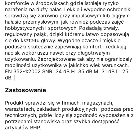
komforcie w środowiskach gdzie istnieje ryzyko
narażenia na duży hałas. Lekkie i wygodne ochronniki
sprawdzą się zarówno przy impulsowym lub ciągłym
hałasie przemysłowym, jak również podczas zajęć
hobbystycznych i sportowych. Posiadają trwały,
regulowany pałąk, dzięki któremu łatwo dopasowują
się do kształtu głowy. Wygodne czasze i miękkie
poduszki skutecznie zapewniają komfort i redukują
nacisk wokół uszu nawet przy długotrwałym
użytkowaniu. Zaprojektowane tak aby nie ograniczały
mobilności użytkownika w jakichkolwiek warunkach.
EN 352-1:2002 SNR=34 dB H=35 dB M=31 dB L=25
dB. |
Zastosowanie
Produkt sprawdzi się w firmach, magazynach,
warsztatach, zakładach produkcyjnych i podczas prac
technicznych, gdzie liczy się zgodność wyposażenia z
potrzebami stanowiska oraz szybka dostępność
artykułów BHP.