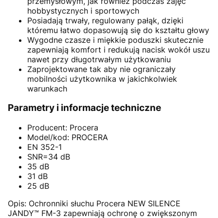
przemysłowym, jak również podczas zajęć
hobbystycznych i sportowych
Posiadają trwały, regulowany pałąk, dzięki
któremu łatwo dopasowują się do kształtu głowy
Wygodne czasze i miękkie poduszki skutecznie
zapewniają komfort i redukują nacisk wokół uszu
nawet przy długotrwałym użytkowaniu
Zaprojektowane tak aby nie ograniczały
mobilności użytkownika w jakichkolwiek
warunkach
Parametry i informacje techniczne
Producent: Procera
Model/kod: PROCERA
EN 352-1
SNR=34 dB
35 dB
31 dB
25 dB
Opis: Ochronniki słuchu Procera NEW SILENCE
JANDY™ FM-3 zapewniają ochronę o zwiększonym