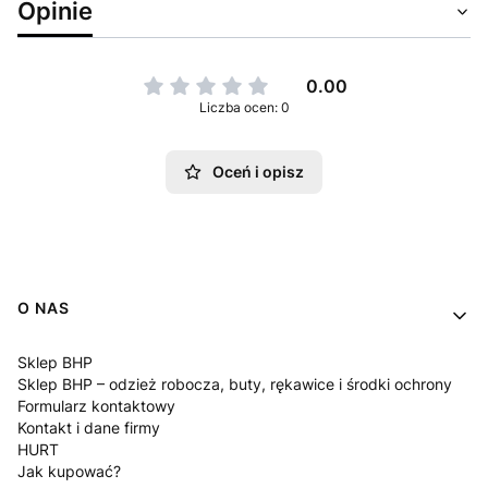
Opinie
0.00
Liczba ocen: 0
Oceń i opisz
Linki w stopce
O NAS
Sklep BHP
Sklep BHP – odzież robocza, buty, rękawice i środki ochrony
Formularz kontaktowy
Kontakt i dane firmy
HURT
Jak kupować?