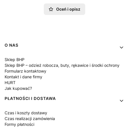
Oceń i opisz
Linki w stopce
O NAS
Sklep BHP
Sklep BHP – odzież robocza, buty, rękawice i środki ochrony
Formularz kontaktowy
Kontakt i dane firmy
HURT
Jak kupować?
PŁATNOŚCI I DOSTAWA
Czas i koszty dostawy
Czas realizacji zamówienia
Formy płatności