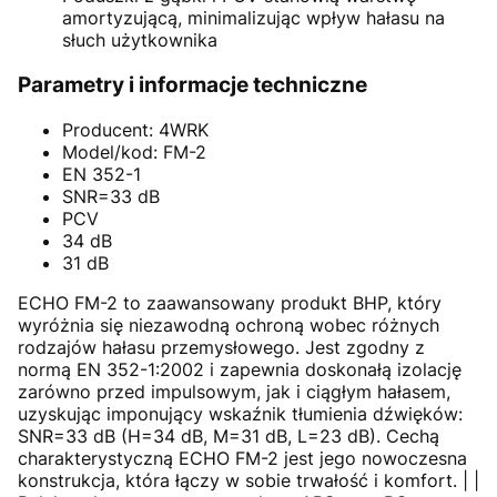
amortyzującą, minimalizując wpływ hałasu na
słuch użytkownika
Parametry i informacje techniczne
Producent: 4WRK
Model/kod: FM-2
EN 352-1
SNR=33 dB
PCV
34 dB
31 dB
ECHO FM-2 to zaawansowany produkt BHP, który
wyróżnia się niezawodną ochroną wobec różnych
rodzajów hałasu przemysłowego. Jest zgodny z
normą EN 352-1:2002 i zapewnia doskonałą izolację
zarówno przed impulsowym, jak i ciągłym hałasem,
uzyskując imponujący wskaźnik tłumienia dźwięków:
SNR=33 dB (H=34 dB, M=31 dB, L=23 dB). Cechą
charakterystyczną ECHO FM-2 jest jego nowoczesna
konstrukcja, która łączy w sobie trwałość i komfort. | |