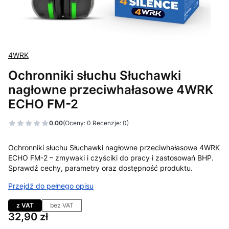
4WRK
Ochronniki słuchu Słuchawki
nagłowne przeciwhałasowe 4WRK
ECHO FM-2
0.00
(Oceny: 0 Recenzje: 0)
Ochronniki słuchu Słuchawki nagłowne przeciwhałasowe 4WRK
ECHO FM-2 – zmywaki i czyściki do pracy i zastosowań BHP.
Sprawdź cechy, parametry oraz dostępność produktu.
Przejdź do pełnego opisu
z VAT
bez VAT
Cena
32,90 zł