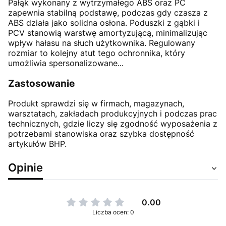
Pałąk wykonany z wytrzymałego ABS oraz PC
zapewnia stabilną podstawę, podczas gdy czasza z
ABS działa jako solidna osłona. Poduszki z gąbki i
PCV stanowią warstwę amortyzującą, minimalizując
wpływ hałasu na słuch użytkownika. Regulowany
rozmiar to kolejny atut tego ochronnika, który
umożliwia spersonalizowane...
Zastosowanie
Produkt sprawdzi się w firmach, magazynach,
warsztatach, zakładach produkcyjnych i podczas prac
technicznych, gdzie liczy się zgodność wyposażenia z
potrzebami stanowiska oraz szybka dostępność
artykułów BHP.
Opinie
0.00
Liczba ocen: 0