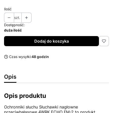
Ilość
szt.
Dostępność:
duża ilość
Dodaj do koszyka
Czas wysyłki:
48 godzin
Opis
Opis produktu
Ochronniki słuchu Słuchawki nagłowne
przeciwhałasowe 4WRK ECHO FM-2 to produkt