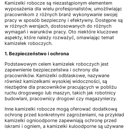
Kamizelki robocze są niezastąpionym elementem
wyposażenia dla wielu profesjonalistów, umożliwiając
pracownikom z różnych branż wykonywanie swojej
pracy w sposób bezpieczny i efektywny. Dostępne są
w różnych wersjach, dostosowanych do różnych
wymagań i warunków pracy. Oto niektóre kluczowe
aspekty, które należy rozważyć, omawiając temat
kamizelek roboczych.
1. Bezpieczeństwo i ochrona
Podstawowym celem kamizelek roboczych jest
zapewnienie bezpieczeństwa i ochrony dla
pracowników. Kamizelki odblaskowe, nazywane
również kamizelkami wysokiej widoczności, są
niezbędne dla pracowników pracujących w pobliżu
ruchu drogowego lub maszyn, takich jak robotnicy
budowlani, pracownicy drogowi czy magazynierzy.
Inne kamizelki robocze mogą oferować dodatkową
ochronę przed konkretnymi zagrożeniami, na przykład
kamizelki ognioodporne zapewniają ochronę przed
iskrami i ogniem, a kamizelki kuloodporne są używane