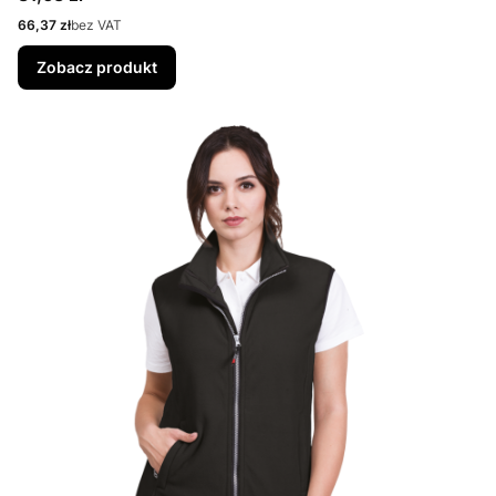
Cena
66,37 zł
bez VAT
Zobacz produkt