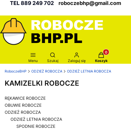
TEL 889 249 702
roboczebhp@gmail.com
Produkty w kosz
Otwórz wyszukiwarkę
Menu
Szukaj
Zaloguj się
Koszyk
RoboczeBHP
ODZIEŻ ROBOCZA
ODZIEŻ LETNIA ROBOCZA
KAMIZELKI ROBOCZE
RĘKAWICE ROBOCZE
OBUWIE ROBOCZE
ODZIEŻ ROBOCZA
ODZIEŻ LETNIA ROBOCZA
SPODNIE ROBOCZE