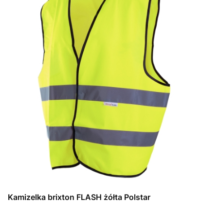
Kamizelka brixton FLASH żółta Polstar