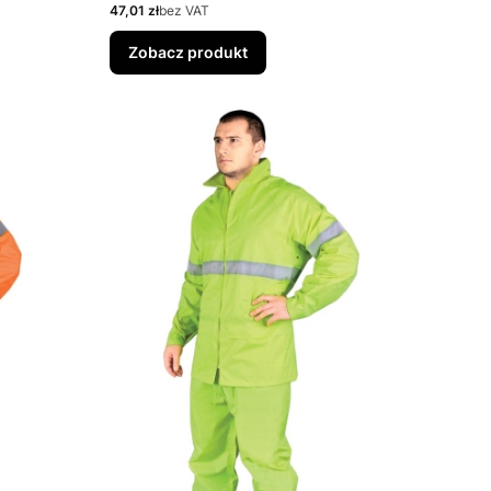
Cena
47,01 zł
bez VAT
Zobacz produkt