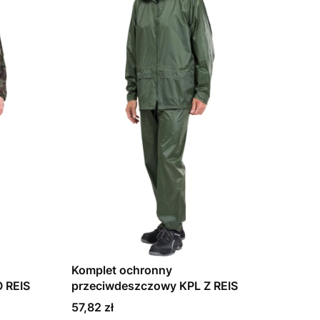
Komplet ochronny
 REIS
przeciwdeszczowy KPL Z REIS
Cena
57,82 zł