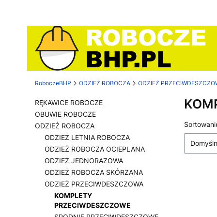
RoboczeBHP
ODZIEŻ ROBOCZA
ODZIEŻ PRZECIWDESZCZO
KOM
RĘKAWICE ROBOCZE
OBUWIE ROBOCZE
Lista
Sortowani
ODZIEŻ ROBOCZA
ODZIEŻ LETNIA ROBOCZA
Domyśl
ODZIEŻ ROBOCZA OCIEPLANA
ODZIEŻ JEDNORAZOWA
ODZIEŻ ROBOCZA SKÓRZANA
ODZIEŻ PRZECIWDESZCZOWA
KOMPLETY
PRZECIWDESZCZOWE
SPODNIE PRZECIWDESZCZOWE