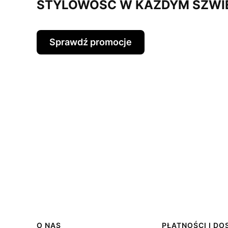
STYLOWOŚĆ W KAŻDYM SZWI
Sprawdź promocje
O NAS
PŁATNOŚCI I D