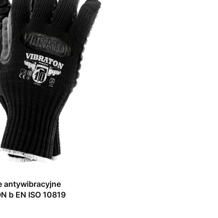
 antywibracyjne
N b EN ISO 10819