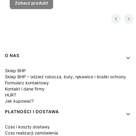
Zobacz produkt
Linki w stopce
O NAS
Sklep BHP
Sklep BHP – odzież robocza, buty, rękawice i środki ochrony
Formularz kontaktowy
Kontakt i dane firmy
HURT
Jak kupować?
PŁATNOŚCI I DOSTAWA
Czas i koszty dostawy
Czas realizacji zamówienia