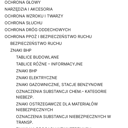
OCHRONA GŁOWY
NARZĘDZIA I AKCESORIA
OCHRONA WZROKU I TWARZY
OCHRONA SŁUCHU
OCHRONA DRÓG ODDECHOWYCH
OCHRONA PPOŻ I BEZPIECZEŃSTWO RUCHU
BEZPIECZEŃSTWO RUCHU
ZNAKI BHP
TABLICE BUDOWLANE
TABLICE RÓŻNE – INFORMACYJNE
ZNAKI BHP
ZNAKI ELEKTRYCZNE
ZNAKI GAZOWNICZNE, STACJE BENZYNOWE
OZNACZENIA SUBSTANCJI CHEM.– KATEGORIE
NIEBEZP.
ZNAKI OSTRZEGAWCZE DLA MATERIAŁÓW
NIEBEZPIECZNYCH
OZNACZENIA SUBSTANCJI NIEBEZPIECZNYCH W
TRANSP.