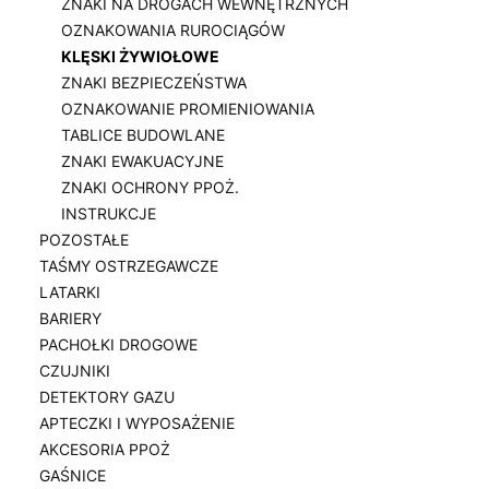
ZNAKI NA DROGACH WEWNĘTRZNYCH
OZNAKOWANIA RUROCIĄGÓW
KLĘSKI ŻYWIOŁOWE
ZNAKI BEZPIECZEŃSTWA
OZNAKOWANIE PROMIENIOWANIA
TABLICE BUDOWLANE
ZNAKI EWAKUACYJNE
ZNAKI OCHRONY PPOŻ.
INSTRUKCJE
POZOSTAŁE
TAŚMY OSTRZEGAWCZE
LATARKI
BARIERY
PACHOŁKI DROGOWE
CZUJNIKI
DETEKTORY GAZU
APTECZKI I WYPOSAŻENIE
AKCESORIA PPOŻ
GAŚNICE