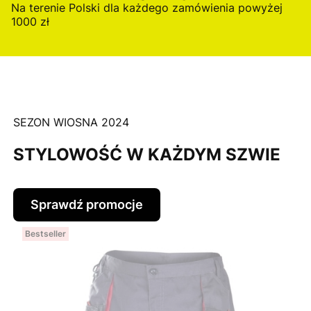
Na terenie Polski dla każdego zamówienia powyżej
1000 zł
SEZON WIOSNA 2024
STYLOWOŚĆ W KAŻDYM SZWIE
Sprawdź promocje
Bestseller