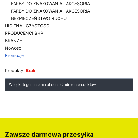
FARBY DO ZNAKOWANIA I AKCESORIA
FARBY DO ZNAKOWANIA I AKCESORIA
BEZPIECZEŃSTWO RUCHU
HIGIENA I CZYSTOŚĆ
PRODUCENCI BHP
BRANŻE
Nowości
Promocje
Koniec menu
Produkty:
Brak
Lista produktów
W tej kategorii nie ma obecnie żadnych produktów
Zawsze darmowa przesyłka