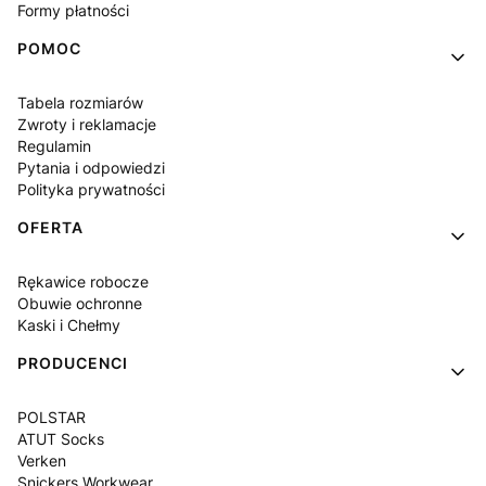
Formy płatności
POMOC
Tabela rozmiarów
Zwroty i reklamacje
Regulamin
Pytania i odpowiedzi
Polityka prywatności
OFERTA
Rękawice robocze
Obuwie ochronne
Kaski i Chełmy
PRODUCENCI
POLSTAR
ATUT Socks
Verken
Snickers Workwear