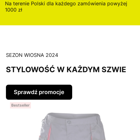
Na terenie Polski dla każdego zamówienia powyżej
1000 zł
SEZON WIOSNA 2024
STYLOWOŚĆ W KAŻDYM SZWIE
Sprawdź promocje
Bestseller