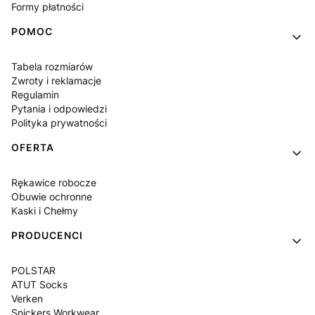
Formy płatności
POMOC
Tabela rozmiarów
Zwroty i reklamacje
Regulamin
Pytania i odpowiedzi
Polityka prywatności
OFERTA
Rękawice robocze
Obuwie ochronne
Kaski i Chełmy
PRODUCENCI
POLSTAR
ATUT Socks
Verken
Snickers Workwear