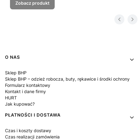
Zobacz produkt
Linki w stopce
O NAS
Sklep BHP
Sklep BHP – odzież robocza, buty, rękawice i środki ochrony
Formularz kontaktowy
Kontakt i dane firmy
HURT
Jak kupować?
PŁATNOŚCI I DOSTAWA
Czas i koszty dostawy
Czas realizacji zamówienia