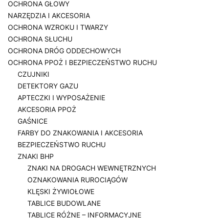
OCHRONA GŁOWY
NARZĘDZIA I AKCESORIA
OCHRONA WZROKU I TWARZY
OCHRONA SŁUCHU
OCHRONA DRÓG ODDECHOWYCH
OCHRONA PPOŻ I BEZPIECZEŃSTWO RUCHU
CZUJNIKI
DETEKTORY GAZU
APTECZKI I WYPOSAŻENIE
AKCESORIA PPOŻ
GAŚNICE
FARBY DO ZNAKOWANIA I AKCESORIA
BEZPIECZEŃSTWO RUCHU
ZNAKI BHP
ZNAKI NA DROGACH WEWNĘTRZNYCH
OZNAKOWANIA RUROCIĄGÓW
KLĘSKI ŻYWIOŁOWE
TABLICE BUDOWLANE
TABLICE RÓŻNE – INFORMACYJNE