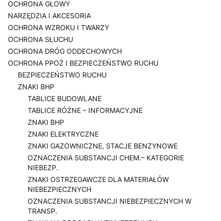
OCHRONA GŁOWY
NARZĘDZIA I AKCESORIA
OCHRONA WZROKU I TWARZY
OCHRONA SŁUCHU
OCHRONA DRÓG ODDECHOWYCH
OCHRONA PPOŻ I BEZPIECZEŃSTWO RUCHU
BEZPIECZEŃSTWO RUCHU
ZNAKI BHP
TABLICE BUDOWLANE
TABLICE RÓŻNE – INFORMACYJNE
ZNAKI BHP
ZNAKI ELEKTRYCZNE
ZNAKI GAZOWNICZNE, STACJE BENZYNOWE
OZNACZENIA SUBSTANCJI CHEM.– KATEGORIE
NIEBEZP.
ZNAKI OSTRZEGAWCZE DLA MATERIAŁÓW
NIEBEZPIECZNYCH
OZNACZENIA SUBSTANCJI NIEBEZPIECZNYCH W
TRANSP.