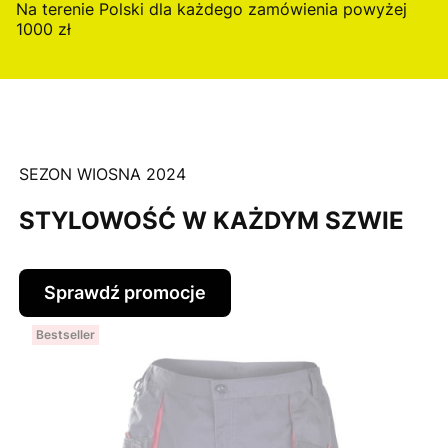
Na terenie Polski dla każdego zamówienia powyżej
1000 zł
SEZON WIOSNA 2024
STYLOWOŚĆ W KAŻDYM SZWIE
Sprawdź promocje
Bestseller