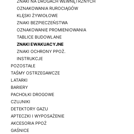
ZNAKI NA DROGACH WEWNĘTRZNYCH
OZNAKOWANIA RUROCIĄGÓW
KLĘSKI ŻYWIOŁOWE
ZNAKI BEZPIECZEŃSTWA
OZNAKOWANIE PROMIENIOWANIA
TABLICE BUDOWLANE
ZNAKI EWAKUACYJNE
ZNAKI OCHRONY PPOŻ.
INSTRUKCJE
POZOSTAŁE
TAŚMY OSTRZEGAWCZE
LATARKI
BARIERY
PACHOŁKI DROGOWE
CZUJNIKI
DETEKTORY GAZU
APTECZKI I WYPOSAŻENIE
AKCESORIA PPOŻ
GAŚNICE