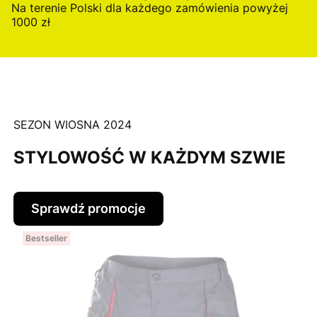
Na terenie Polski dla każdego zamówienia powyżej
1000 zł
SEZON WIOSNA 2024
STYLOWOŚĆ W KAŻDYM SZWIE
Sprawdź promocje
Bestseller