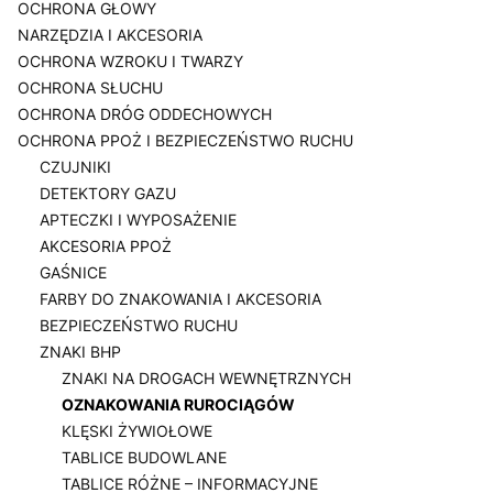
OCHRONA GŁOWY
NARZĘDZIA I AKCESORIA
OCHRONA WZROKU I TWARZY
OCHRONA SŁUCHU
OCHRONA DRÓG ODDECHOWYCH
OCHRONA PPOŻ I BEZPIECZEŃSTWO RUCHU
CZUJNIKI
DETEKTORY GAZU
APTECZKI I WYPOSAŻENIE
AKCESORIA PPOŻ
GAŚNICE
FARBY DO ZNAKOWANIA I AKCESORIA
BEZPIECZEŃSTWO RUCHU
ZNAKI BHP
ZNAKI NA DROGACH WEWNĘTRZNYCH
OZNAKOWANIA RUROCIĄGÓW
KLĘSKI ŻYWIOŁOWE
TABLICE BUDOWLANE
TABLICE RÓŻNE – INFORMACYJNE