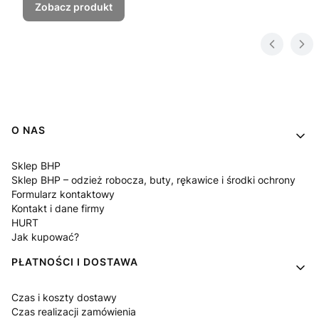
Zobacz produkt
Linki w stopce
O NAS
Sklep BHP
Sklep BHP – odzież robocza, buty, rękawice i środki ochrony
Formularz kontaktowy
Kontakt i dane firmy
HURT
Jak kupować?
PŁATNOŚCI I DOSTAWA
Czas i koszty dostawy
Czas realizacji zamówienia