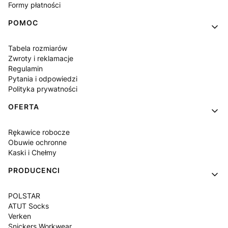
Formy płatności
POMOC
Tabela rozmiarów
Zwroty i reklamacje
Regulamin
Pytania i odpowiedzi
Polityka prywatności
OFERTA
Rękawice robocze
Obuwie ochronne
Kaski i Chełmy
PRODUCENCI
POLSTAR
ATUT Socks
Verken
Snickers Workwear